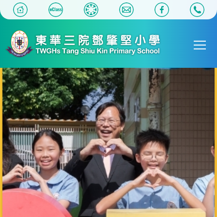
移至主內容
Main
T
navigat