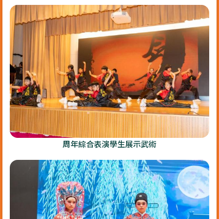
周年綜合表演學生展示武術