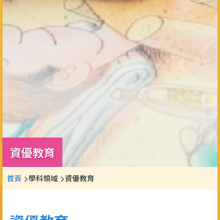
資優教育
導
首頁
學科領域
資優教育
航
連