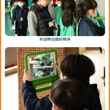
外訪時也做好秩序