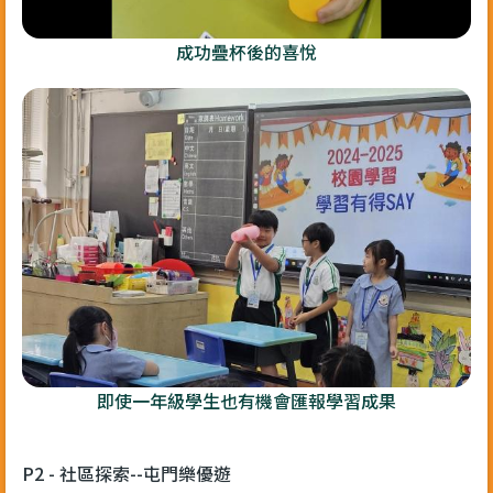
成功疊杯後的喜悅
即使一年級學生也有機會匯報學習成果
P2 - 社區探索--屯門樂優遊