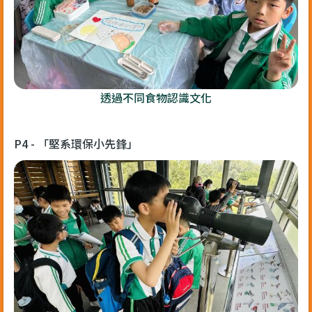
透過不同食物認識文化
P4 - 「堅系環保小先鋒」