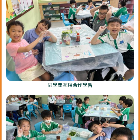
同學間互相合作學習