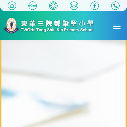
移至主內容
Main
T
navigat