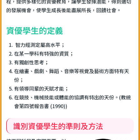
程，提供多樣化的資優教育，讓學生發揮潛能，得到適切
的發展機會，使學生成長後能盡展所長，回饋社會。
資優學生的定義
智力經測定屬高水平；
在某一學科有特強的資質；
有獨創性思考；
在繪畫、戲劇、舞蹈、音樂等視覺及藝術方面特有天
份；
有領導同輩的天賦才能；
在競技、機械技能或體能的協調有特出的天份。(教統
會第四號報告書 (1990))
識別資優學生的準則及方法