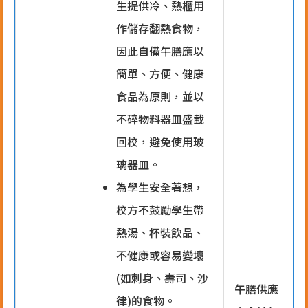
生提供冷、熱櫃用
作儲存翻熱食物，
因此自備午膳應以
簡單、方便、健康
食品為原則，並以
不碎物料器皿盛載
回校，避免使用玻
璃器皿。
為學生安全著想，
校方不鼓勵學生帶
熱湯、杯裝飲品、
不健康或容易變壞
(如刺身、壽司、沙
午膳供應
律)的食物。