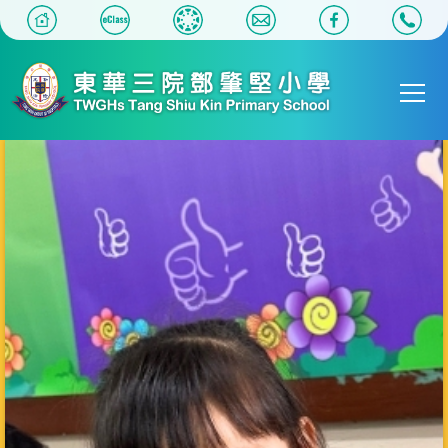
移至主內容
Main
T
navigat