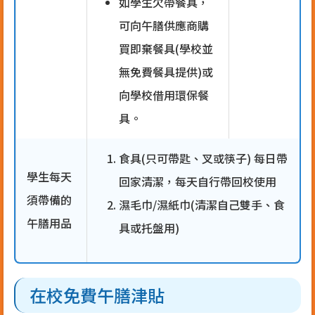
如學生欠帶餐具，
可向午膳供應商購
買即棄餐具(學校並
無免費餐具提供)或
向學校借用環保餐
具。
食具(只可帶匙、叉或筷子) 每日帶
學生每天
回家清潔，每天自行帶回校使用
須帶備的
濕毛巾/濕紙巾(清潔自己雙手、食
午膳用品
具或托盤用)
在校免費午膳津貼