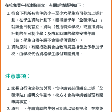
在校免費午膳津貼事宜，有關詳情臚列如下：
符合下列所有條件的小一至小六學生方可參加上述計
劃：在學生資助計劃下，獲得該學年「全額津貼」；
就讀全日制官立、資助（包括特殊學校）或直接資助
計劃的全日制小學；及由其就讀的學校安排午膳
（註：學生自備午膳不會獲提供資助）。
資助原則：有關撥款將會由教育局直接發放予參加學
校，由學校代合資格學生繳付有關費用。
注意事項：
家長自行決定參加與否，惟申請者必須繳交上述「全
額津貼」證明文件副本，校方才會為申請者辦理有關
申請事宜。
原則上，午膳資助的生效日期應以家長提出「在校免