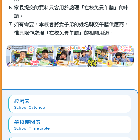
家長提交的資料只會用於處理「在校免費午膳」的申
請。
如有需要，本校會將貴子弟的姓名轉交午膳供應商，
惟只限作處理「在校免費午膳」的相關用途。
Main
校曆表
navigation
School Calendar
學校時間表
School Timetable