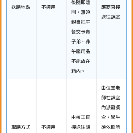
後隨即離
送膳地點
不適用
應商直接
開，無須
送往課室
親自把午
餐交予貴
子弟。非
午膳用品
不能放在
箱內。
由值堂老
師在課室
內派發餐
由校工直
盒，學生
取膳方式
不適用
接送往課
須依照所