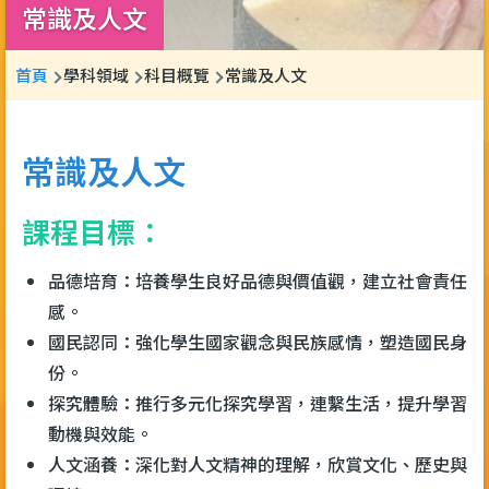
常識及人文
導
首頁
學科領域
科目概覽
常識及人文
航
連
常識及人文
結
課程目標：
品德培育：培養學生良好品德與價值觀，建立社會責任
感。
國民認同：強化學生國家觀念與民族感情，塑造國民身
份。
探究體驗：推行多元化探究學習，連繫生活，提升學習
動機與效能。
人文涵養：深化對人文精神的理解，欣賞文化、歷史與