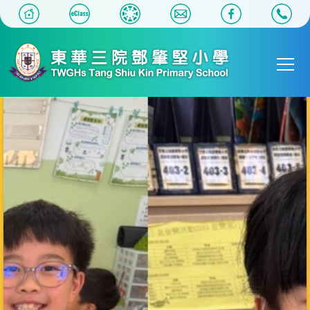
移至主內容
Main
T
navigat