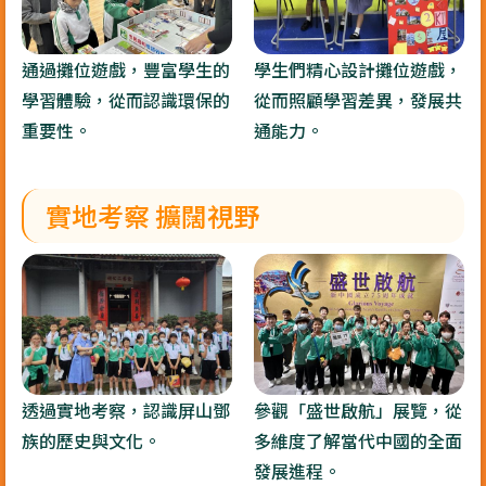
通過攤位遊戲，豐富學生的
學生們精心設計攤位遊戲，
學習體驗，從而認識環保的
從而照顧學習差異，發展共
重要性。
通能力。
實地考察 擴闊視野
透過實地考察，認識屏山鄧
參觀「盛世啟航」展覽，從
族的歷史與文化。
多維度了解當代中國的全面
發展進程。