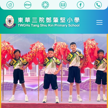
移至主內容
Main
T
navigat