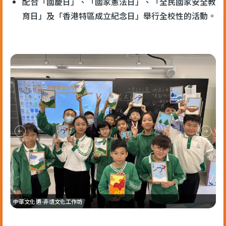
配合「國慶日」、「國家憲法日」、「全民國家安全教
育日」及「香港特區成立紀念日」舉行全校性的活動。
中華文化週-非遺文化工作坊
中華文化週-非遺文化工作坊
光