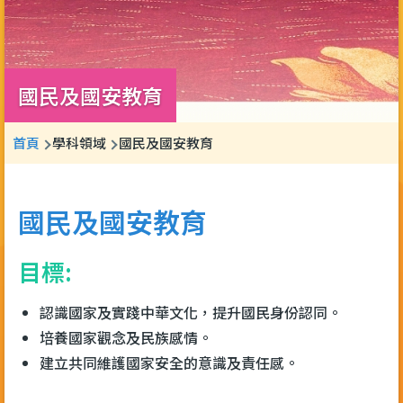
國民及國安教育
導
首頁
學科領域
國民及國安教育
航
連
國民及國安教育
結
目標:
認識國家及實踐中華文化，提升國民身份認同。
培養國家觀念及民族感情。
建立共同維護國家安全的意識及責任感。