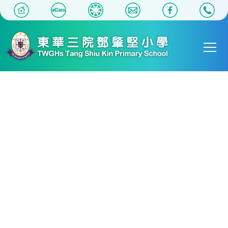
移至主內容
Main
T
navigat