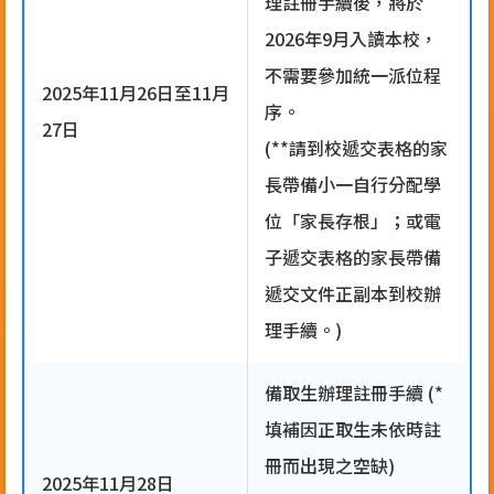
理註冊手續後，將於
2026年9月入讀本校，
不需要參加統一派位程
2025年11月26日至11月
序。
27日
(**請到校遞交表格的家
長帶備小一自行分配學
位「家長存根」；或電
子遞交表格的家長帶備
遞交文件正副本到校辦
理手續。)
備取生辦理註冊手續 (*
填補因正取生未依時註
冊而出現之空缺)
2025年11月28日