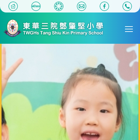
移至主內容
Main
T
navigat