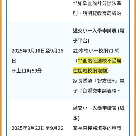
**如欲查詢計分辦法準
則，請瀏覽教育局網站
遞交小一入學申請表 (電
子平台)
2025年9月18日至9月26
註:本校小一校網71 網
日
（
**此階段選校不受居
晩上11時59分
住區域校網限制
）
家長透過「智方便+」電
子平台遞交申請表格。
遞交小一入學申請表 (紙
本)
2025年9月22日至9月26
家長直接將填妥的申請