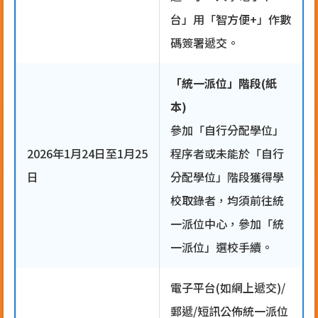
台」用「智方便+」作數
碼簽署遞交。
「統一派位」階段(紙
本)
參加「自行分配學位」
2026年1月24日至1月25
程序者或未能於「自行
日
分配學位」階段獲得學
校取錄者，均須前往統
一派位中心，參加「統
一派位」選校手續。
電子平台(如網上遞交)/
郵遞/短訊公佈統一派位