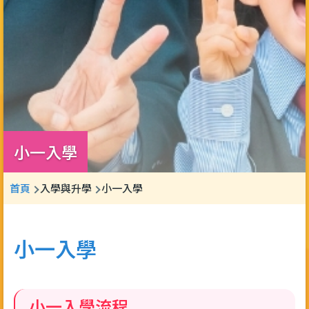
小一入學
導
首頁
入學與升學
小一入學
航
連
小一入學
結
小一入學流程