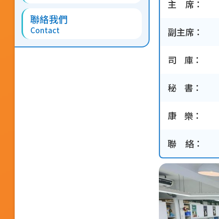
主 席：
聯絡我們
Contact
副主席：
司 庫：
秘 書：
康 樂：
聯 絡：