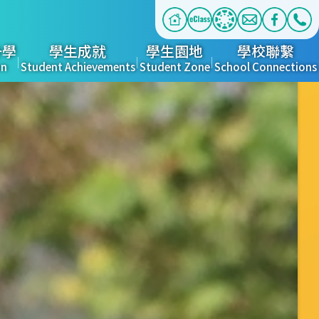
升學
學生成就
學生園地
學校聯繫
on
Student Achievements
Student Zone
School Connections