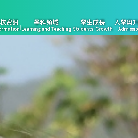
校資訊
學科領域
學生成長
入學與
ormation
Learning and Teaching
Students' Growth
Admissi
tion