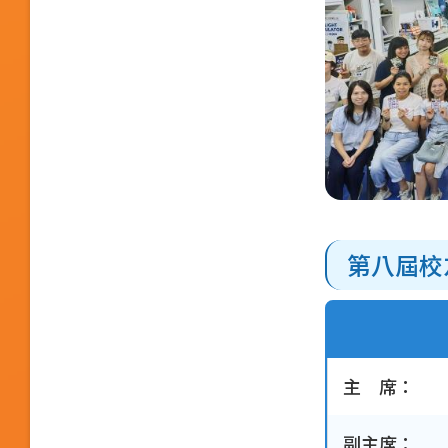
第八屆校友
主 席：
副主席：