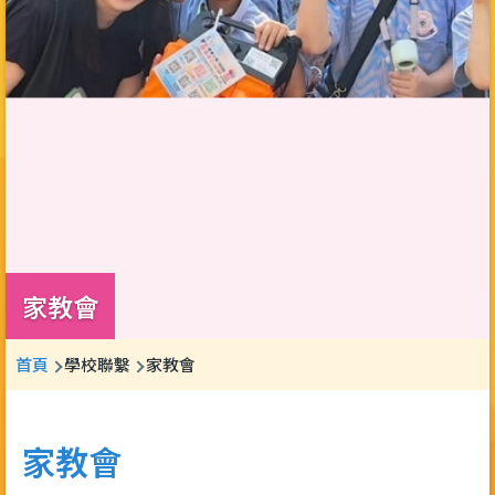
家教會
導
首頁
學校聯繫
家教會
航
連
家教會
結