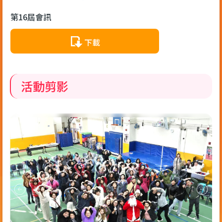
第16屆會訊
下載
活動剪影