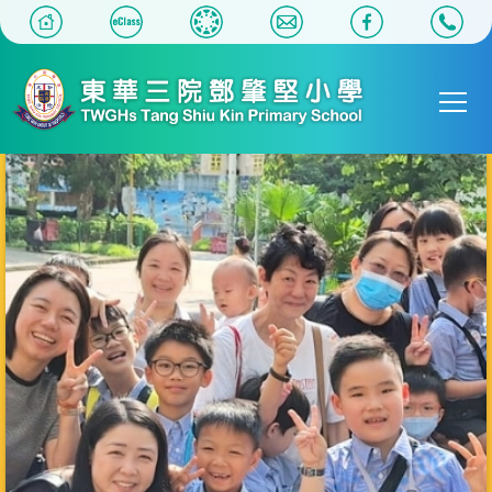
移至主內容
Main
T
navigat