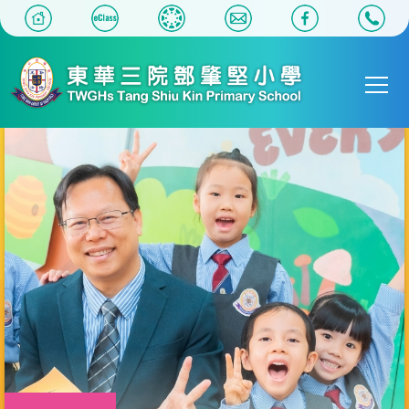
移至主內容
Main
T
navigat