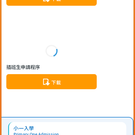
插班生申請程序
下載
Main
小一入學
navigation
Primary One Admission