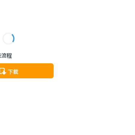
表流程
下載