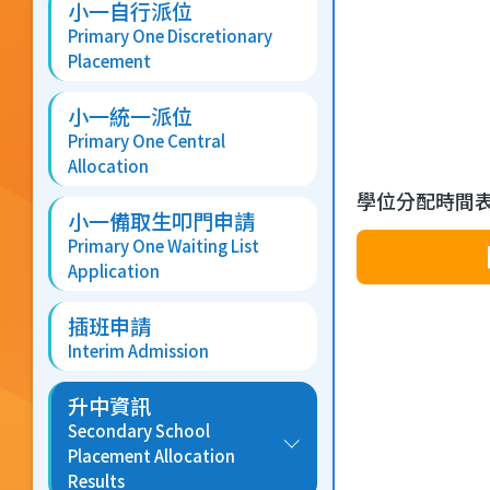
小一自行派位
Primary One Discretionary
Placement
小一統一派位
Primary One Central
Allocation
學位分配時間
小一備取生叩門申請
Primary One Waiting List
Application
插班申請
Interim Admission
升中資訊
Secondary School
Placement Allocation
Results