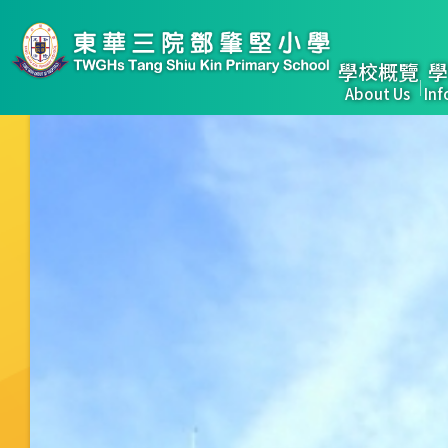
移至主內容
Main
學校概覽
學
About Us
Inf
naviga