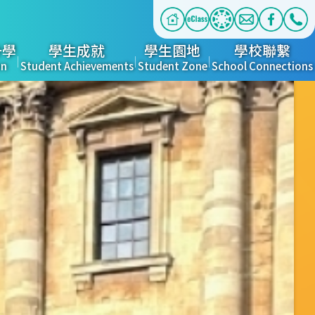
升學
學生成就
學生園地
學校聯繫
on
Student Achievements
Student Zone
School Connections