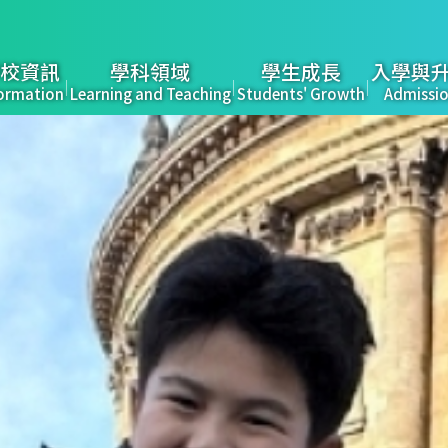
校資訊
學科領域
學生成長
入學與
ormation
Learning and Teaching
Students' Growth
Admissi
tion