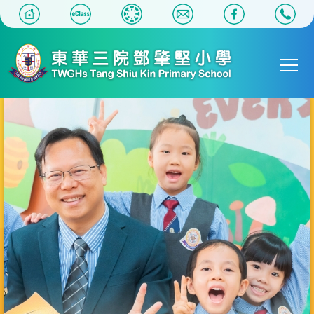
移至主內容
Main
T
navigat