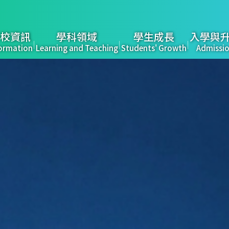
校資訊
學科領域
學生成長
入學與
ormation
Learning and Teaching
Students' Growth
Admissi
tion