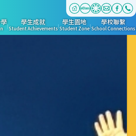
升學
學生成就
學生園地
學校聯繫
on
Student Achievements
Student Zone
School Connections