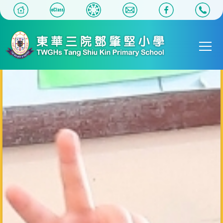
移至主內容
Main
T
navigat