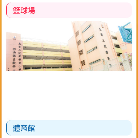
籃球場
體育館