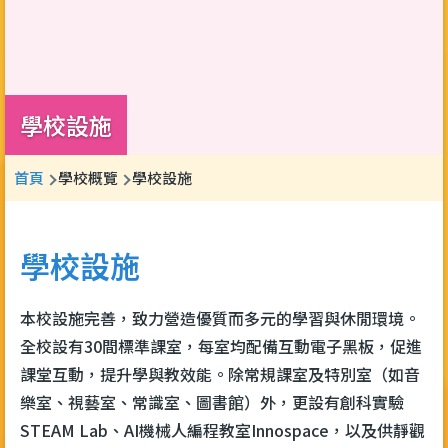
學校設施
導
首頁
學校概覽
學校設施
航
連
學校設施
結
本校設施完善，致力營造優質而多元的學習與休閒環境。
全校設有30間標準課室，每室均配備互動電子黑板，促進
課堂互動，提升學與教效能。除常規課室及特別室（如音
樂室、視藝室、常識室、圖書館）外，更設有創科實驗
STEAM Lab、AI機械人編程教室Innospace，以及供靜觀