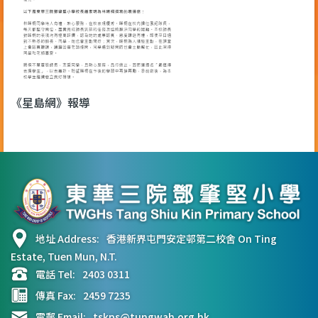
《星島網》報導
地址 Address:
香港新界屯門安定邨第二校舍 On Ting
Estate, Tuen Mun, N.T.
電話 Tel:
2403 0311
傳真 Fax:
2459 7235
電郵 Email:
tskps@tungwah.org.hk