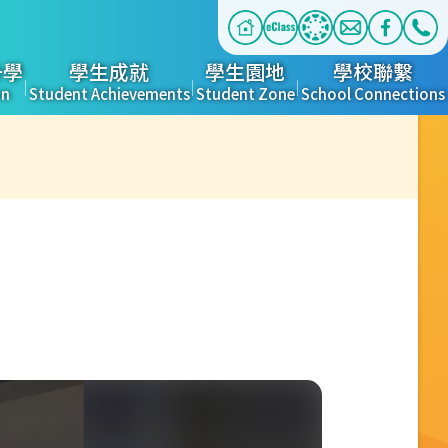
升學
學生成就
學生園地
學校聯繫
on
Student Achievements
Student Zone
School Connections