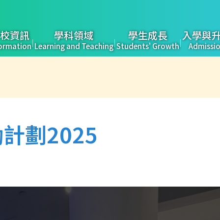
校資訊
學科領域
學生成長
入學與
ormation
Learning and Teaching
Students' Growth
Admissi
tion
勵計劃2025